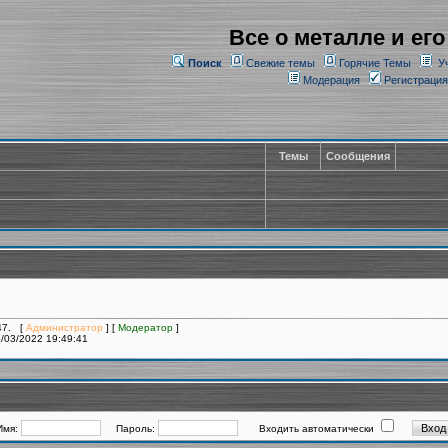
Все о металле и его
Поиск
Свежие темы
Горячие Темы
У
Модерация
Регистрация
Темы
Сообщения
347. [
Администратор
] [
Модератор
]
/03/2022 19:49:41
Имя:
Пароль:
Входить автоматически