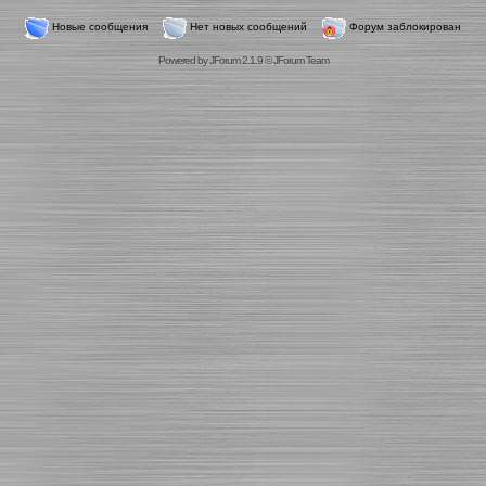
Новые сообщения
Нет новых сообщений
Форум заблокирован
Powered by
JForum 2.1.9
©
JForum Team