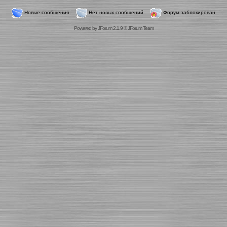
Новые сообщения
Нет новых сообщений
Форум заблокирован
Powered by
JForum 2.1.9
©
JForum Team