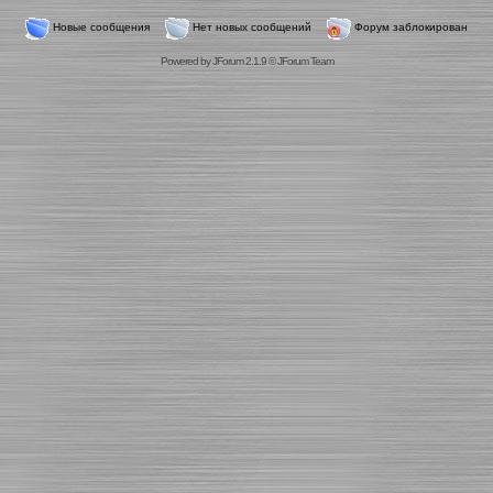
Новые сообщения
Нет новых сообщений
Форум заблокирован
Powered by
JForum 2.1.9
©
JForum Team