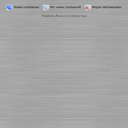
Новые сообщения
Нет новых сообщений
Форум заблокирован
Powered by
JForum 2.1.9
©
JForum Team