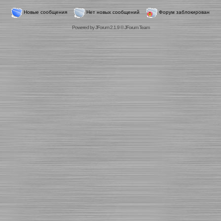
Новые сообщения
Нет новых сообщений
Форум заблокирован
Powered by
JForum 2.1.9
©
JForum Team