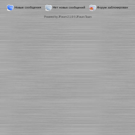
Новые сообщения
Нет новых сообщений
Форум заблокирован
Powered by
JForum 2.1.9
©
JForum Team