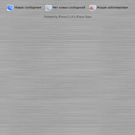
Новые сообщения
Нет новых сообщений
Форум заблокирован
Powered by
JForum 2.1.9
©
JForum Team