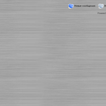
Новые сообщения
Н
Powered