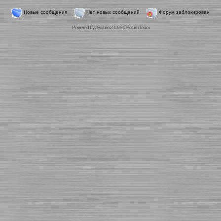
Новые сообщения
Нет новых сообщений
Форум заблокирован
Powered by
JForum 2.1.9
©
JForum Team