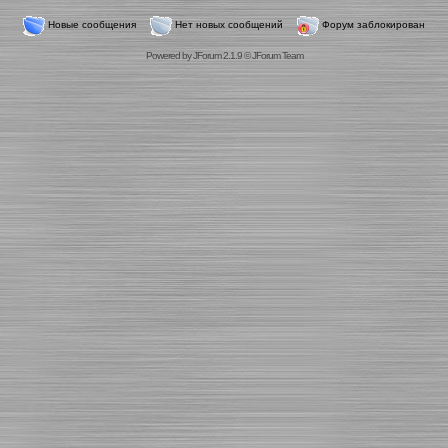
Новые сообщения
Нет новых сообщений
Форум заблокирован
Powered by
JForum 2.1.9
©
JForum Team