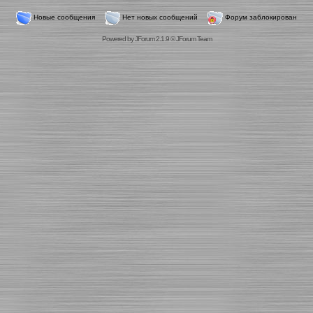
Новые сообщения
Нет новых сообщений
Форум заблокирован
Powered by
JForum 2.1.9
©
JForum Team