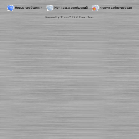
Новые сообщения
Нет новых сообщений
Форум заблокирован
Powered by
JForum 2.1.9
©
JForum Team