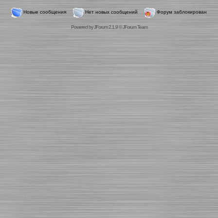
Новые сообщения
Нет новых сообщений
Форум заблокирован
Powered by
JForum 2.1.9
©
JForum Team