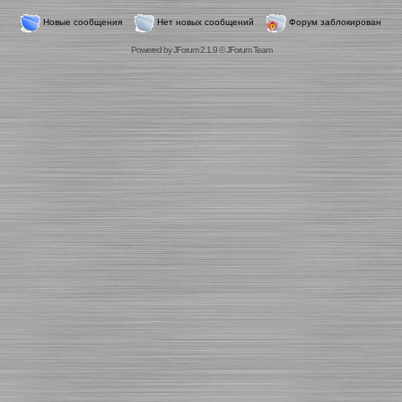
Новые сообщения
Нет новых сообщений
Форум заблокирован
Powered by
JForum 2.1.9
©
JForum Team