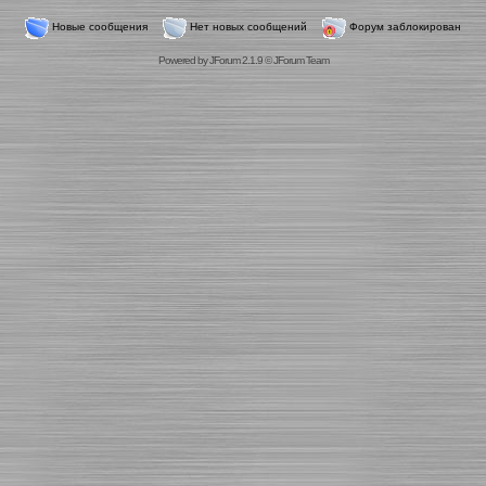
Новые сообщения
Нет новых сообщений
Форум заблокирован
Powered by
JForum 2.1.9
©
JForum Team