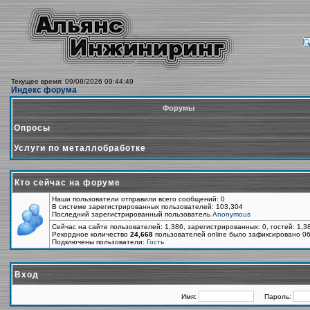
Текущее время: 09/08/2026 09:44:49
Индекс форума
Форумы
Опросы
Услуги по металлобработке
Кто сейчас на форуме
Наши пользователи отправили всего сообщений: 0
В системе зарегистрированных пользователей: 103,304
Последний зарегистрированный пользователь
Anonymous
Сейчас на сайте пользователей: 1,386, зарегистрированных: 0, гостей: 1,
Рекордное количество
24,668
пользователей online было зафиксировано 06
Подключены пользователи:
Гость
Вход
Имя:
Пароль: