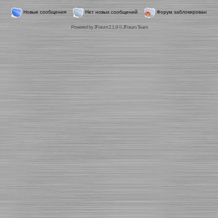
Новые сообщения
Нет новых сообщений
Форум заблокирован
Powered by
JForum 2.1.9
©
JForum Team