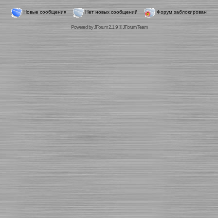
Новые сообщения
Нет новых сообщений
Форум заблокирован
Powered by
JForum 2.1.9
©
JForum Team