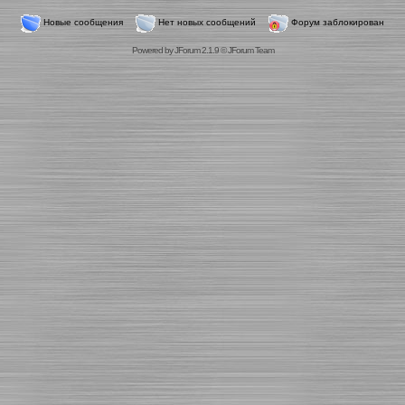
Новые сообщения
Нет новых сообщений
Форум заблокирован
Powered by
JForum 2.1.9
©
JForum Team