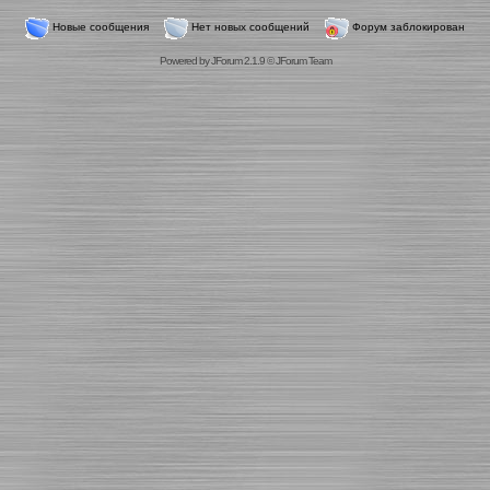
Новые сообщения
Нет новых сообщений
Форум заблокирован
Powered by
JForum 2.1.9
©
JForum Team