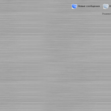
Новые сообщения
Н
Powered