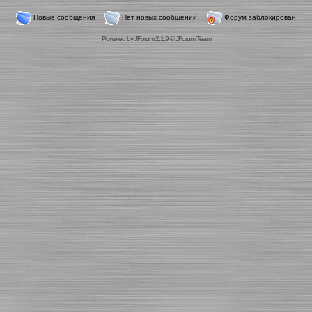
Новые сообщения
Нет новых сообщений
Форум заблокирован
Powered by
JForum 2.1.9
©
JForum Team