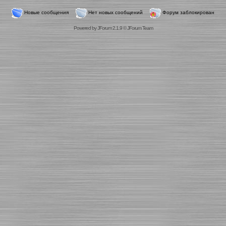
Новые сообщения
Нет новых сообщений
Форум заблокирован
Powered by
JForum 2.1.9
©
JForum Team