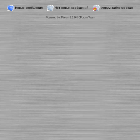
Новые сообщения
Нет новых сообщений
Форум заблокирован
Powered by
JForum 2.1.9
©
JForum Team