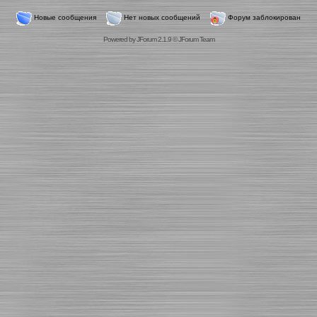
Новые сообщения
Нет новых сообщений
Форум заблокирован
Powered by
JForum 2.1.9
©
JForum Team