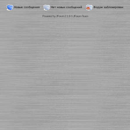
Новые сообщения
Нет новых сообщений
Форум заблокирован
Powered by
JForum 2.1.9
©
JForum Team