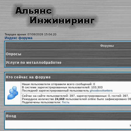
Текущее время: 07/08/2026 15:04:20
Индекс форума
Форумы
Опросы
Услуги по металлобработке
Кто сейчас на форуме
Наши пользователи отправили всего сообщений: 0
В системе зарегистрированных пользователей: 103,303
Последний зарегистрированный пользователь
ghostbookwriters
Сейчас на сайте пользователей: 397, зарегистрированных: 0, гостей: 397.
Рекордное количество
24,668
пользователей online было зафиксировано 06
Подключены пользователи:
Гость
Вход