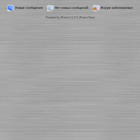
Новые сообщения
Нет новых сообщений
Форум заблокирован
Powered by
JForum 2.1.9
©
JForum Team