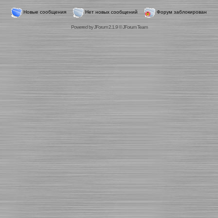
Новые сообщения
Нет новых сообщений
Форум заблокирован
Powered by
JForum 2.1.9
©
JForum Team