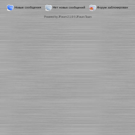
Новые сообщения
Нет новых сообщений
Форум заблокирован
Powered by
JForum 2.1.9
©
JForum Team