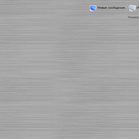
Новые сообщения
Н
Powered