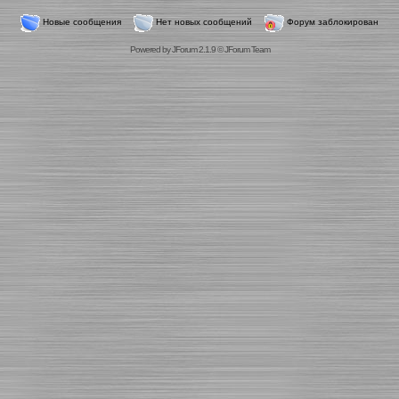
Новые сообщения
Нет новых сообщений
Форум заблокирован
Powered by
JForum 2.1.9
©
JForum Team