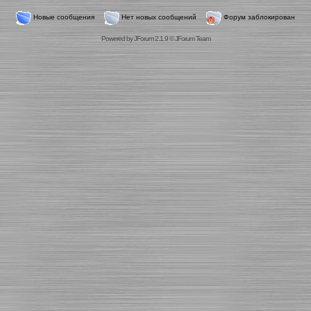
Новые сообщения
Нет новых сообщений
Форум заблокирован
Powered by
JForum 2.1.9
©
JForum Team