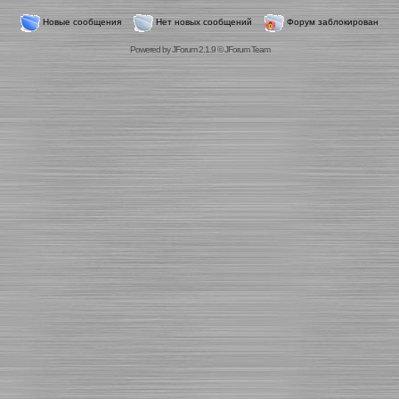
Новые сообщения
Нет новых сообщений
Форум заблокирован
Powered by
JForum 2.1.9
©
JForum Team