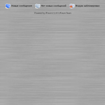
Новые сообщения
Нет новых сообщений
Форум заблокирован
Powered by
JForum 2.1.9
©
JForum Team