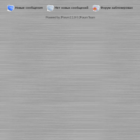
Новые сообщения
Нет новых сообщений
Форум заблокирован
Powered by
JForum 2.1.9
©
JForum Team