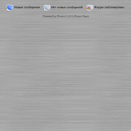
Новые сообщения
Нет новых сообщений
Форум заблокирован
Powered by
JForum 2.1.9
©
JForum Team