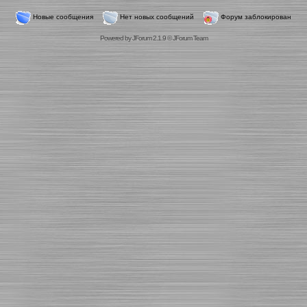
Новые сообщения
Нет новых сообщений
Форум заблокирован
Powered by
JForum 2.1.9
©
JForum Team