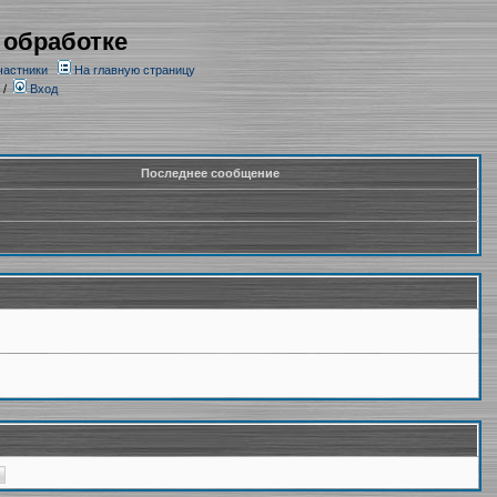
 обработке
частники
На главную страницу
/
Вход
Последнее сообщение