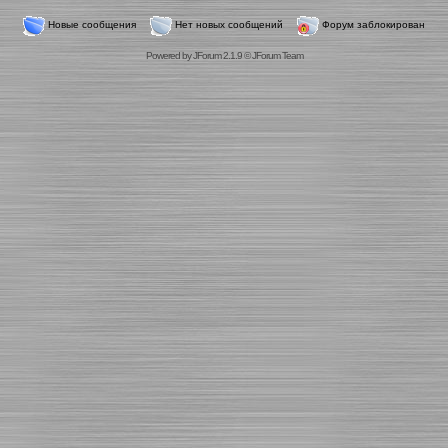
Новые сообщения
Нет новых сообщений
Форум заблокирован
Powered by
JForum 2.1.9
©
JForum Team