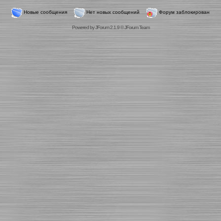
Новые сообщения
Нет новых сообщений
Форум заблокирован
Powered by
JForum 2.1.9
©
JForum Team