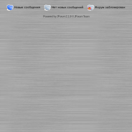
Новые сообщения
Нет новых сообщений
Форум заблокирован
Powered by
JForum 2.1.9
©
JForum Team