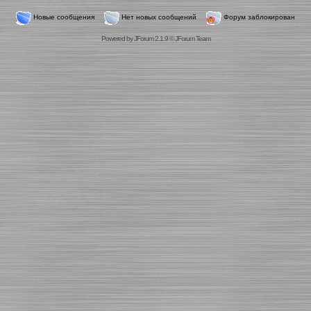
Новые сообщения
Нет новых сообщений
Форум заблокирован
Powered by
JForum 2.1.9
©
JForum Team