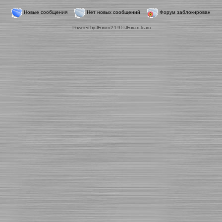
Новые сообщения
Нет новых сообщений
Форум заблокирован
Powered by
JForum 2.1.9
©
JForum Team