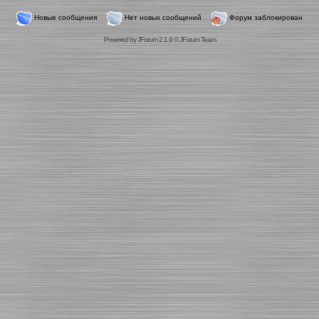
Новые сообщения
Нет новых сообщений
Форум заблокирован
Powered by
JForum 2.1.9
©
JForum Team