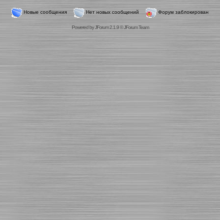
Новые сообщения
Нет новых сообщений
Форум заблокирован
Powered by
JForum 2.1.9
©
JForum Team