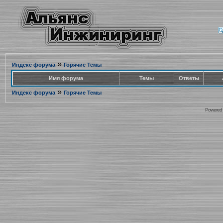
»
Индекс форума
Горячие Темы
Имя форума
Темы
Ответы
»
Индекс форума
Горячие Темы
Powered