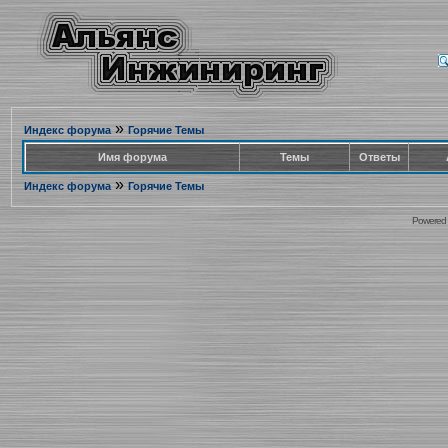
»
Индекс форума
Горячие Темы
Имя форума
Темы
Ответы
»
Индекс форума
Горячие Темы
Powered