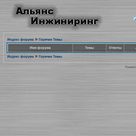
»
Индекс форума
Горячие Темы
Имя форума
Темы
Ответы
»
Индекс форума
Горячие Темы
Powered