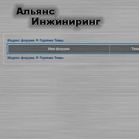
»
Индекс форума
Горячие Темы
Имя форума
Тем
»
Индекс форума
Горячие Темы