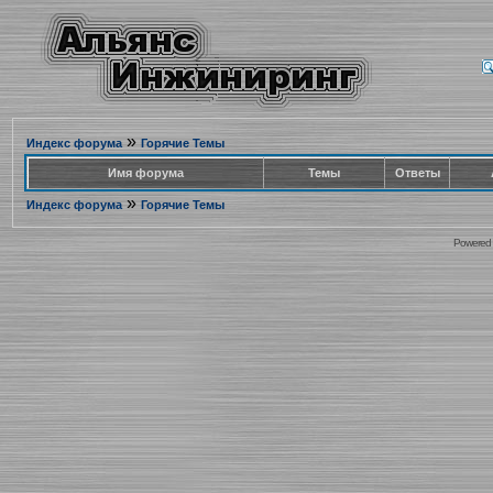
»
Индекс форума
Горячие Темы
Имя форума
Темы
Ответы
»
Индекс форума
Горячие Темы
Powered