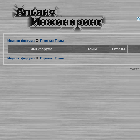
»
Индекс форума
Горячие Темы
Имя форума
Темы
Ответы
»
Индекс форума
Горячие Темы
Powered